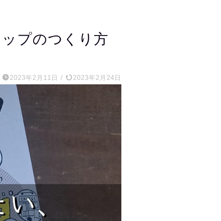
ョップのつくり方
2023年2月11日
/
2023年2月24日