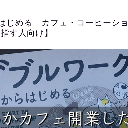
はじめる カフェ・コーヒーシ
目指す人向け】