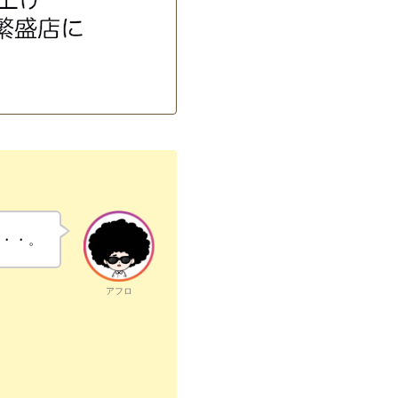
・・・。
アフロ