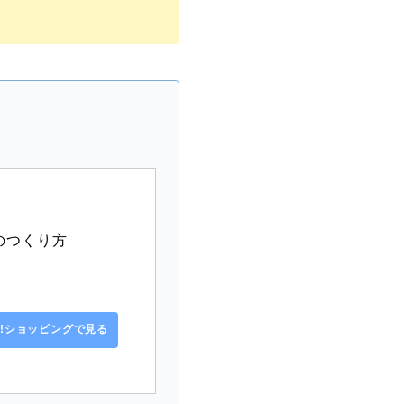
のつくり方
oo!ショッピングで見る