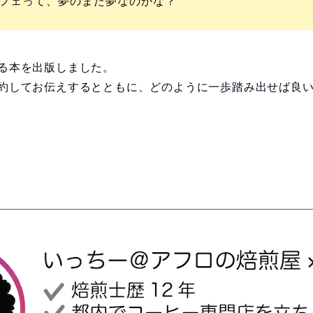
フェって、夢のまた夢なのかな？
る本を出版しました。
約してお伝えするとともに、どのように一歩踏み出せば良