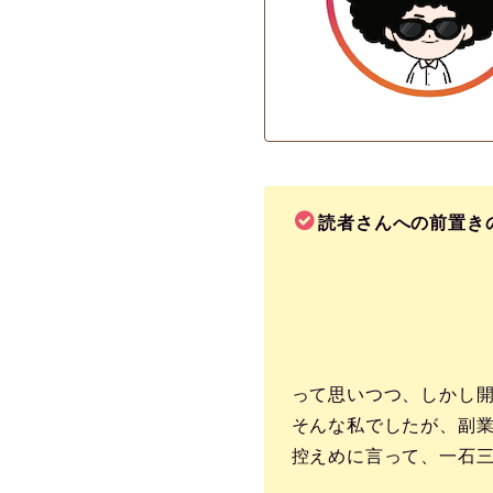
読者さんへの前置き
って思いつつ、しかし
そんな私でしたが、副
控えめに言って、一石