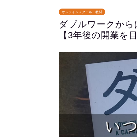
オンラインスクール・教材
ダブルワークから
【3年後の開業を