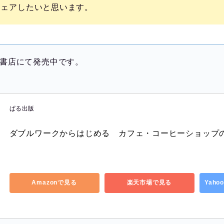
シェアしたいと思います。
の書店にて発売中です。
ぱる出版
ダブルワークからはじめる　カフェ・コーヒーショップ
Amazonで見る
楽天市場で見る
Yah