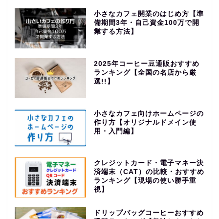
小さなカフェ開業のはじめ方【準
備期間3年・自己資金100万で開
業する方法】
2025年コーヒー豆通販おすすめ
ランキング【全国の名店から厳
選!!】
小さなカフェ向けホームページの
作り方【オリジナルドメイン使
用・入門編】
クレジットカード・電子マネー決
済端末（CAT）の比較・おすすめ
ランキング【現場の使い勝手重
視】
ドリップバッグコーヒーおすすめ