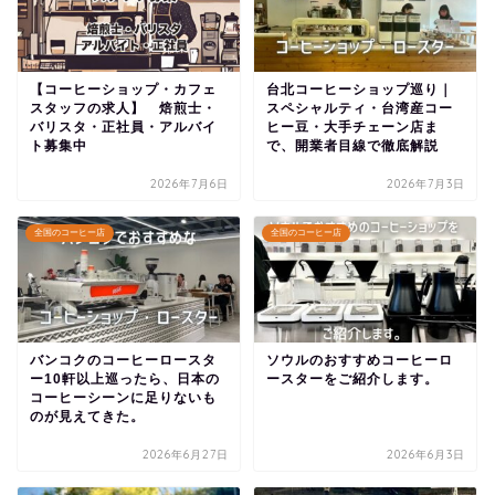
【コーヒーショップ・カフェ
台北コーヒーショップ巡り｜
スタッフの求人】 焙煎士・
スペシャルティ・台湾産コー
バリスタ・正社員・アルバイ
ヒー豆・大手チェーン店ま
ト募集中
で、開業者目線で徹底解説
2026年7月6日
2026年7月3日
全国のコーヒー店
全国のコーヒー店
バンコクのコーヒーロースタ
ソウルのおすすめコーヒーロ
ー10軒以上巡ったら、日本の
ースターをご紹介します。
コーヒーシーンに足りないも
のが見えてきた。
2026年6月27日
2026年6月3日