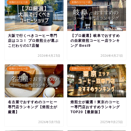
全国のコーヒー店
全国のコーヒー店
大阪で行くべきコーヒー専門
【プロ厳選】岐阜でおすすめ
店はココ！ プロ焙煎士が選ぶ
の自家焙煎コーヒー店ランキ
こだわりの17店舗
ング Best9
2026年4月23日
2026年4月21日
全国のコーヒー店
全国のコーヒー店
名古屋でおすすめのコーヒー
焙煎士が厳選！東京のコーヒ
専門店ランキング【焙煎士が
ー専門店おすすめランキング
厳選】
TOP20【最新版】
2026年3月15日
2025年9月23日