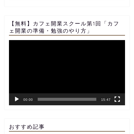
【無料】カフェ開業スクール第1回「カフ
ェ開業の準備・勉強のやり方」
動
画
プ
レ
ー
ヤ
ー
00:00
15:47
おすすめ記事