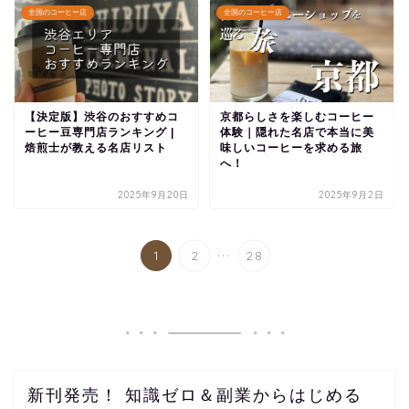
全国のコーヒー店
全国のコーヒー店
【決定版】渋谷のおすすめコ
京都らしさを楽しむコーヒー
ーヒー豆専門店ランキング |
体験｜隠れた名店で本当に美
焙煎士が教える名店リスト
味しいコーヒーを求める旅
へ！
2025年9月20日
2025年9月2日
...
1
2
28
新刊発売！ 知識ゼロ＆副業からはじめる