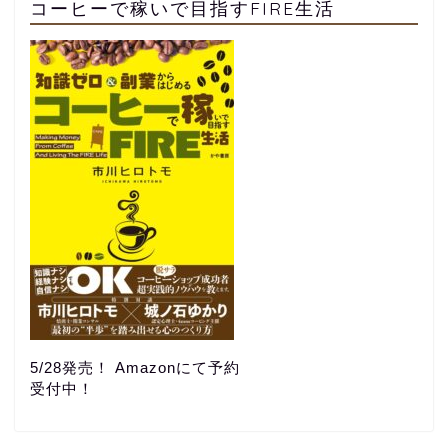
コーヒーで稼いで目指すFIRE生活
5/28発売！ Amazonにて予約
受付中！