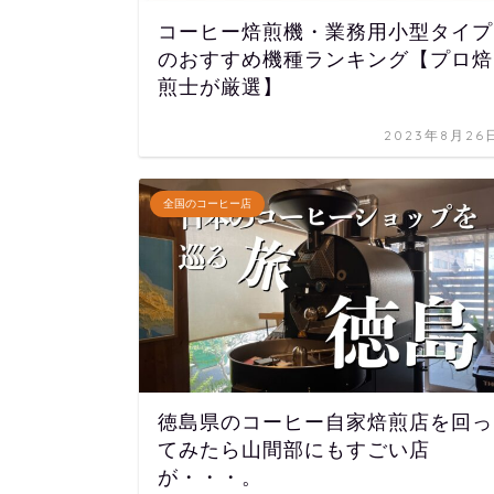
コーヒー焙煎機・業務用小型タイプ
のおすすめ機種ランキング【プロ焙
煎士が厳選】
2023年8月26
全国のコーヒー店
徳島県のコーヒー自家焙煎店を回っ
てみたら山間部にもすごい店
が・・・。