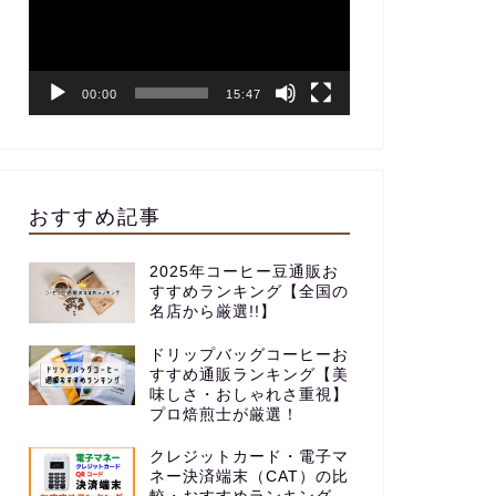
レ
ー
ヤ
ー
00:00
15:47
おすすめ記事
2025年コーヒー豆通販お
すすめランキング【全国の
名店から厳選!!】
ドリップバッグコーヒーお
すすめ通販ランキング【美
味しさ・おしゃれさ重視】
プロ焙煎士が厳選！
クレジットカード・電子マ
ネー決済端末（CAT）の比