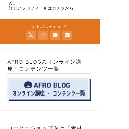
ーが厳選！
ん。
詳しいプロフィールは
コチラ
から。
2025年6月9日
＼ Follow me ／
next
AFRO BLOGのオンライン講
座・コンテンツ一覧
コーヒーショップ向け「素材