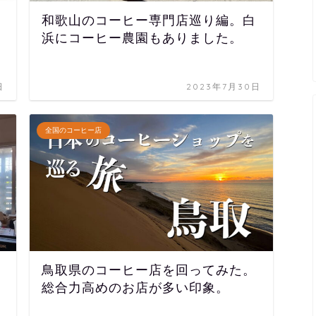
和歌山のコーヒー専門店巡り編。白
浜にコーヒー農園もありました。
日
2023年7月30日
全国のコーヒー店
鳥取県のコーヒー店を回ってみた。
総合力高めのお店が多い印象。