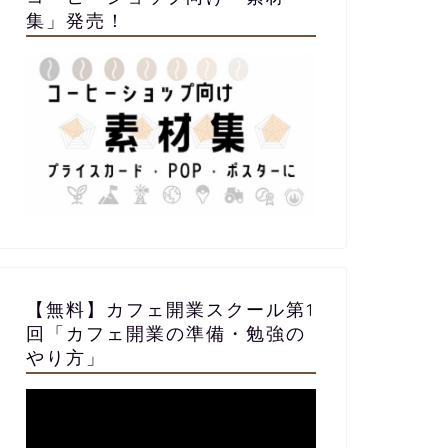
集」発売！
【無料】カフェ開業スクール第1
回「カフェ開業の準備・勉強の
やり方」
動
画
プ