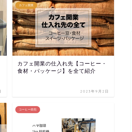
カフェ開業
カフェ開業の仕入れ先【コーヒー・
食材・パッケージ】を全て紹介
日
2023年9月2日
コーヒー焙煎