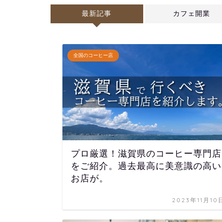
最新記事
カフェ開業
全国のコーヒー店
プロ厳選！滋賀県のコーヒー専門店
をご紹介。過去最高に美意識の高い
お店が。
2023年11月10