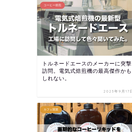
コーヒー焙煎
トルネードエースのメーカーに突撃
訪問。電気式焙煎機の最高傑作かも
しれない。
2023年9月17
カフェ開業