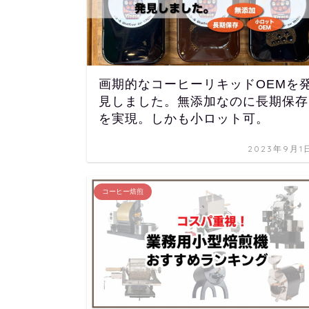
画期的なコーヒーリキッドOEMを
見しました。無添加なのに長期保存
を実現。しかも小ロット可。
2023年9月1
コーヒー焙煎