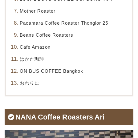
Mother Roaster
Pacamara Coffee Roaster Thonglor 25
Beans Coffee Roasters
Cafe Amazon
はかた珈琲
ONIBUS COFFEE Bangkok
おわりに
NANA Coffee Roasters Ari