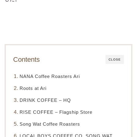
Contents
CLOSE
NANA Coffee Roasters Ari
Roots at Ari
DRINK COFFEE – HQ
RISE COFFEE – Flagship Store
Song Wat Coffee Roasters
LOCAL BOYS COFFEE CO. SONG WAT