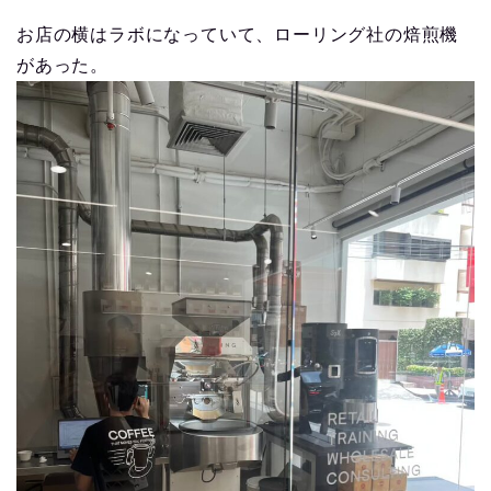
お店の横はラボになっていて、ローリング社の焙煎機
があった。