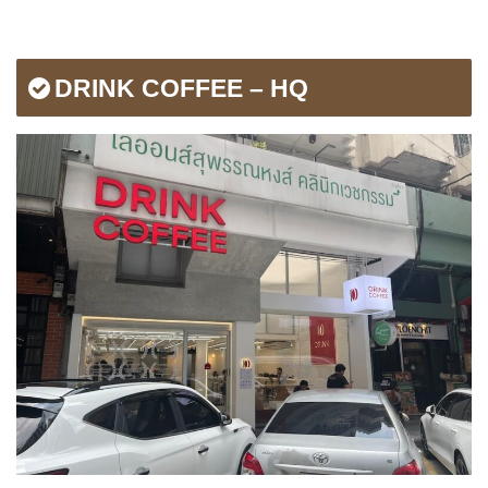
DRINK COFFEE – HQ