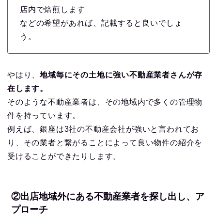
店内で焙煎します
などの希望があれば、記載すると良いでしょ
う。
やはり、
地域毎にその土地に強い不動産業者さんが存
在します。
そのような不動産業者は、その地域内で多くの管理物
件を持っています。
例えば、銀座は3社の不動産会社が強いと言われてお
り、その業者と繋がることによって良い物件の紹介を
【永久保存版】自家焙煎
受けることができたりします。
コーヒーショップ開業の
準備・やり方まとめ
②出店地域外にある不動産業者を探し出し、ア
【完全版】小さなカフェ
開業準備・必要なもの一
プローチ
覧。未経験でもOK！体験