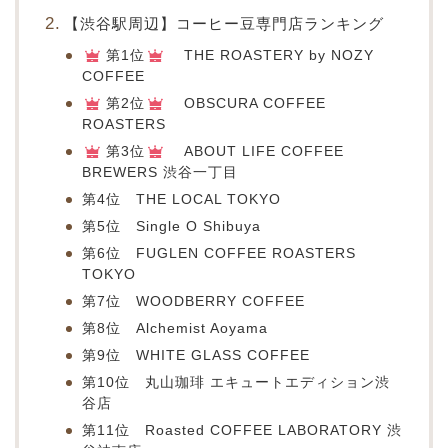
【渋谷駅周辺】コーヒー豆専門店ランキング
第1位
THE ROASTERY by NOZY
COFFEE
第2位
OBSCURA COFFEE
ROASTERS
第3位
ABOUT LIFE COFFEE
BREWERS 渋谷一丁目
第4位 THE LOCAL TOKYO
第5位 Single O Shibuya
第6位 FUGLEN COFFEE ROASTERS
TOKYO
第7位 WOODBERRY COFFEE
第8位 Alchemist Aoyama
第9位 WHITE GLASS COFFEE
第10位 丸山珈琲 エキュートエディション渋
谷店
第11位 Roasted COFFEE LABORATORY 渋