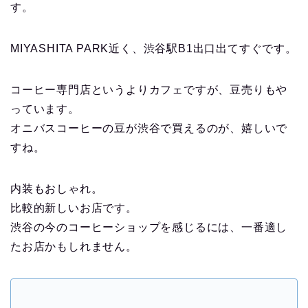
す。
MIYASHITA PARK近く、渋谷駅B1出口出てすぐです。
コーヒー専門店というよりカフェですが、豆売りもや
っています。
オニバスコーヒーの豆が渋谷で買えるのが、嬉しいで
すね。
内装もおしゃれ。
比較的新しいお店です。
渋谷の今のコーヒーショップを感じるには、一番適し
たお店かもしれません。