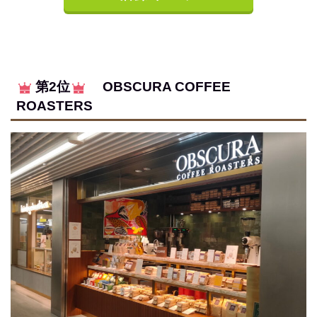
第2位
OBSCURA COFFEE
ROASTERS