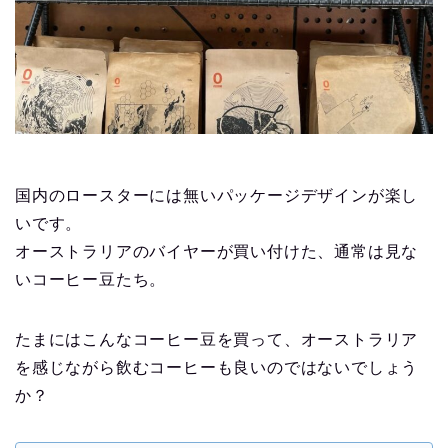
国内のロースターには無いパッケージデザインが楽し
いです。
オーストラリアのバイヤーが買い付けた、通常は見な
いコーヒー豆たち。
【永久保存版】自家焙煎
コーヒーショップ開業の
たまにはこんなコーヒー豆を買って、オーストラリア
準備・やり方まとめ
を感じながら飲むコーヒーも良いのではないでしょう
か？
【完全版】小さなカフェ
開業準備・必要なもの一
覧。未経験でもOK！体験