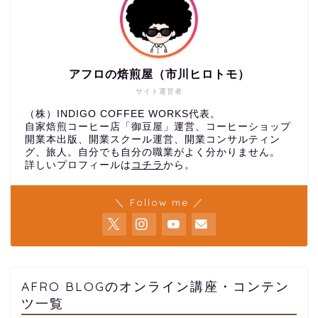
アフロの焙煎屋（市川ヒロトモ）
サイト運営者
（株）INDIGO COFFEE WORKS代表。
自家焙煎コーヒー店「御豆屋」運営、コーヒーショップ
開業本出版、開業スクール運営、開業コンサルティン
グ、旅人。自分でも自分の職業がよく分かりません。
詳しいプロフィールは
コチラ
から。
＼ Follow me ／
AFRO BLOGのオンライン講座・コンテン
ツ一覧