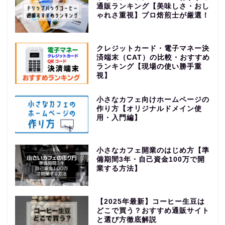
通販ランキング【美味しさ・おし
ゃれさ重視】プロ焙煎士が厳選！
クレジットカード・電子マネー決
済端末（CAT）の比較・おすすめ
ランキング【現場の使い勝手重
視】
小さなカフェ向けホームページの
作り方【オリジナルドメイン使
用・入門編】
小さなカフェ開業のはじめ方【準
備期間3年・自己資金100万で開
業する方法】
【2025年最新】コーヒー生豆は
どこで買う？おすすめ通販サイト
と選び方徹底解説