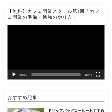
【無料】カフェ開業スクール第1回「カフ
ェ開業の準備・勉強のやり方」
動
画
プ
レ
ー
ヤ
ー
00:00
15:47
おすすめ記事
ドリップバッグコーヒーおすすめ