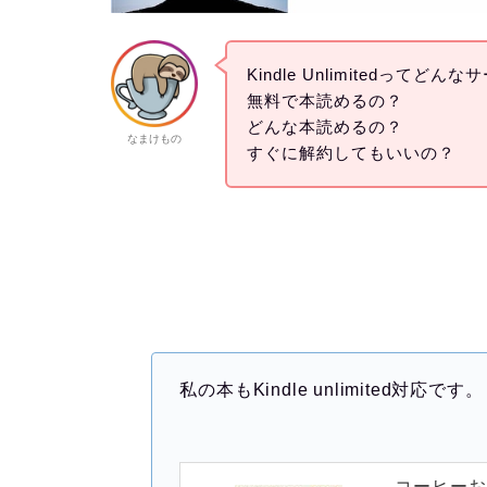
Kindle Unlimitedってどん
無料で本読めるの？
どんな本読めるの？
なまけもの
すぐに解約してもいいの？
私の本もKindle unlimited対応です。
コーヒー