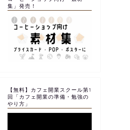
集」発売！
【無料】カフェ開業スクール第1
回「カフェ開業の準備・勉強の
やり方」
動
画
プ