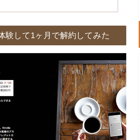
 を無料で体験して1ヶ月で解約してみた