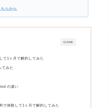
ンはこちらから
CLOSE
料で体験して1ヶ月で解約してみた
で使ってみた
imited の違い
ed を無料で体験して1ヶ月で解約してみた