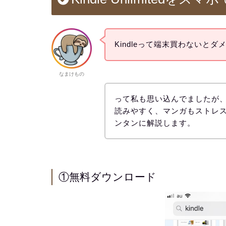
Kindleって端末買わないと
なまけもの
って私も思い込んでましたが
読みやすく、マンガもストレ
ンタンに解説します。
①無料ダウンロード