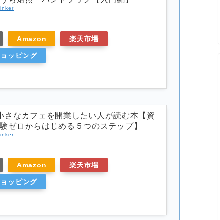
inker
Amazon
楽天市場
oショッピング
小さなカフェを開業したい人が読む本【資
経験ゼロからはじめる５つのステップ】
inker
Amazon
楽天市場
oショッピング