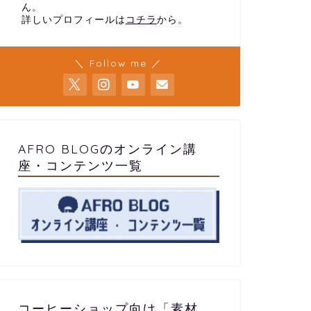
ん。
詳しいプロフィールは
コチラ
から。
＼ Follow me ／
AFRO BLOGのオンライン講
座・コンテンツ一覧
コーヒーショップ向け「素材