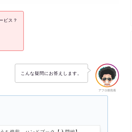
なサービス？
こんな疑問にお答えします。
アフロ焙煎長
おうち焙煎 ハンドブック【入門編】