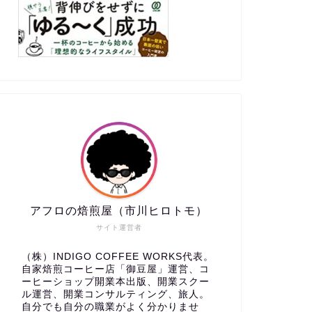
アフロの焙煎屋（市川ヒロトモ）
サイト運営者
（株）INDIGO COFFEE WORKS代表。
自家焙煎コーヒー店「御豆屋」運営、コ
ーヒーショップ開業本出版、開業スクー
ル運営、開業コンサルティング、旅人。
自分でも自分の職業がよく分かりませ