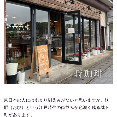
東日本の人にはあまり馴染みがないと思いますが、飫
肥（おび）という江戸時代の街並みが色濃く残る城下
町があります。