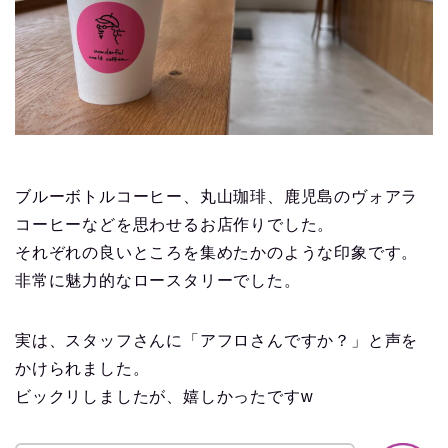
ブルーボトルコーヒー、丸山珈琲、鹿児島のヴォアラ
コーヒーなどを思わせるお店作りでした。
それぞれの良いところを集めたかのような印象です。
非常に魅力的なロースタリーでした。
【永久保存版】自家焙煎
コーヒーショップ開業の
実は、スタッフさんに「アフロさんですか？」と声を
準備・やり方まとめ
かけられました。
ビックリしましたが、嬉しかったですw
【完全版】小さなカフェ
開業準備・必要なもの一
覧。未経験でもOK！体験