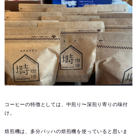
コーヒーの特徴としては、中煎り〜深煎り寄りの味付
け。
焙煎機は、多分バッハの焙煎機を使っていると思いま