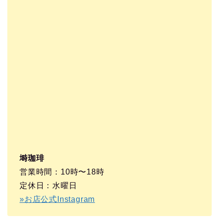
塒珈琲
営業時間：10時〜18時
定休日：水曜日
»お店公式Instagram