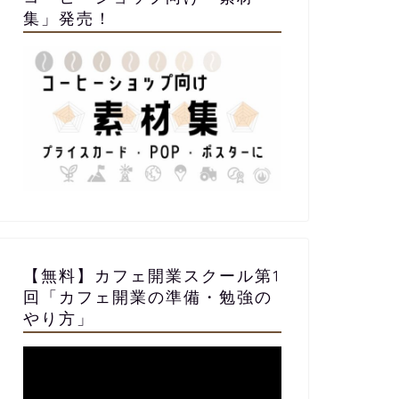
集」発売！
【無料】カフェ開業スクール第1
回「カフェ開業の準備・勉強の
やり方」
動
画
プ