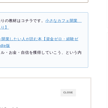
売りの教材はコチラです。
小さなカフェ開業
あり】
を開業したい人が読む本【資金ゼロ・経験ゼ
le版
キル・お金・自信を獲得していこう、という内
CLOSE