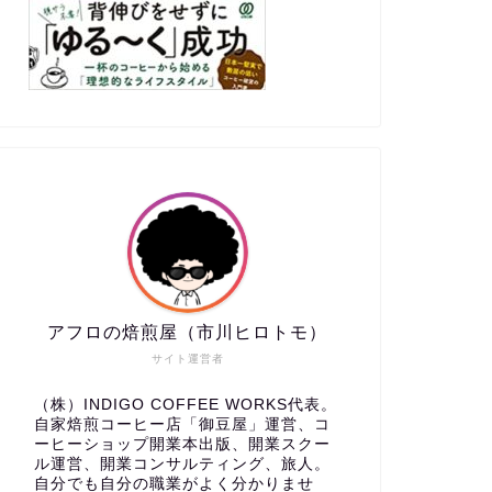
アフロの焙煎屋（市川ヒロトモ）
サイト運営者
（株）INDIGO COFFEE WORKS代表。
自家焙煎コーヒー店「御豆屋」運営、コ
ーヒーショップ開業本出版、開業スクー
ル運営、開業コンサルティング、旅人。
自分でも自分の職業がよく分かりませ