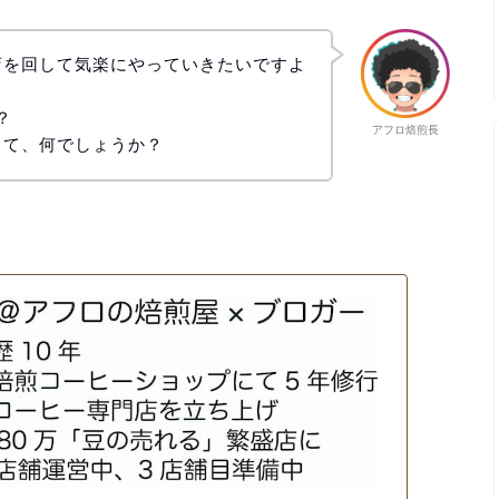
店を回して気楽にやっていきたいですよ
？
アフロ焙煎長
って、何でしょうか？