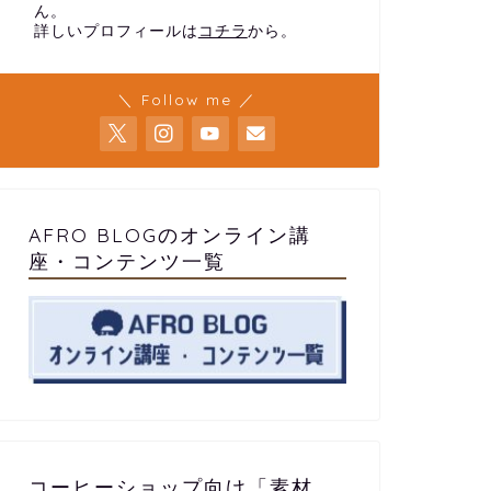
ん。
詳しいプロフィールは
コチラ
から。
＼ Follow me ／
AFRO BLOGのオンライン講
座・コンテンツ一覧
コーヒーショップ向け「素材