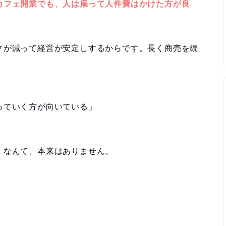
カフェ開業でも、人は雇って人件費はかけた方が良
クが減って経営が安定しするからです。長く商売を続
っていく方が向いている」
」なんて、本来はありません。