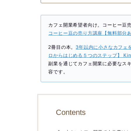
カフェ開業希望者向け。コーヒー豆
コーヒー豆の売り方講座【無料部分
2冊目の本。
3年以内に小さなカフェ
ロからはじめる５つのステップ】 Kind
副業を通じてカフェ開業に必要なス
容です。
Contents