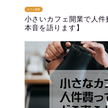
カフェ開業
小さいカフェ開業で人件
本音を語ります】