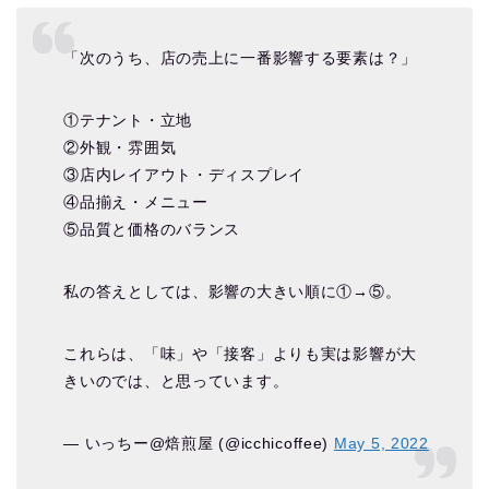
「次のうち、店の売上に一番影響する要素は？」
①テナント・立地
②外観・雰囲気
③店内レイアウト・ディスプレイ
④品揃え・メニュー
⑤品質と価格のバランス
私の答えとしては、影響の大きい順に①→⑤。
これらは、「味」や「接客」よりも実は影響が大
きいのでは、と思っています。
— いっちー@焙煎屋 (@icchicoffee)
May 5, 2022