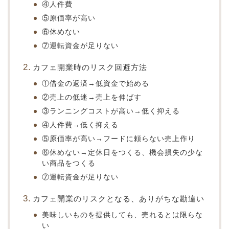
④人件費
⑤原価率が高い
⑥休めない
⑦運転資金が足りない
カフェ開業時のリスク回避方法
①借金の返済→低資金で始める
②売上の低迷→売上を伸ばす
③ランニングコストが高い→低く抑える
④人件費→低く抑える
⑤原価率が高い→フードに頼らない売上作り
⑥休めない→定休日をつくる、機会損失の少な
い商品をつくる
⑦運転資金が足りない
カフェ開業のリスクとなる、ありがちな勘違い
美味しいものを提供しても、売れるとは限らな
い