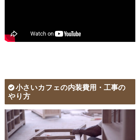
小さいカフェの内装費用・工事の
やり方
【永久保存版】自家焙煎
コーヒーショップ開業の
準備・やり方まとめ
【完全版】小さなカフェ
開業準備・必要なもの一
覧。未経験でもOK！体験