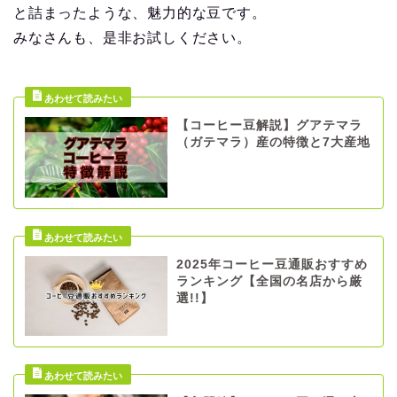
と詰まったような、魅力的な豆です。
みなさんも、是非お試しください。
【コーヒー豆解説】グアテマラ
（ガテマラ）産の特徴と7大産地
2025年コーヒー豆通販おすすめ
ランキング【全国の名店から厳
選!!】