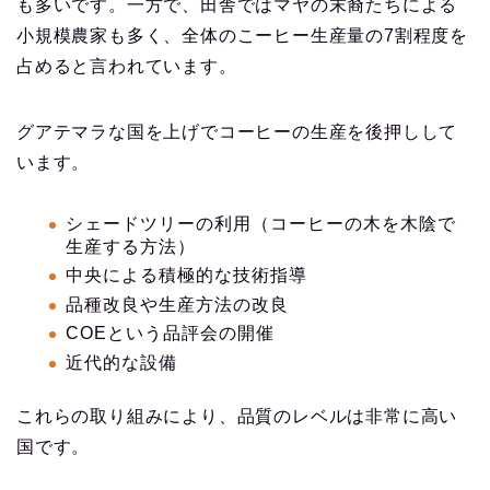
も多いです。一方で、田舎ではマヤの末裔たちによる
小規模農家も多く、全体のこーヒー生産量の7割程度を
占めると言われています。
グアテマラな国を上げでコーヒーの生産を後押しして
います。
シェードツリーの利用（コーヒーの木を木陰で
生産する方法）
中央による積極的な技術指導
品種改良や生産方法の改良
COEという品評会の開催
近代的な設備
これらの取り組みにより、品質のレベルは非常に高い
国です。