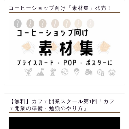
コーヒーショップ向け「素材集」発売！
【永久保存版】自家焙煎
コーヒーショップ開業の
準備・やり方まとめ
【無料】カフェ開業スクール第1回「カフ
ェ開業の準備・勉強のやり方」
【完全版】小さなカフェ
動
開業準備・必要なもの一
画
覧。未経験でもOK！体験