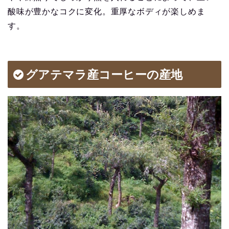
酸味が豊かなコクに変化。重厚なボディが楽しめま
す。
グアテマラ産コーヒーの産地