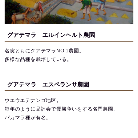
グアテマラ エルインヘルト農園
名実ともにグアテマラNO.1農園。
多様な品種を栽培している。
グアテマラ エスペランサ農園
ウエウエテナンゴ地区。
毎年のように品評会で優勝争いをする名門農園。
パカマラ種が有名。