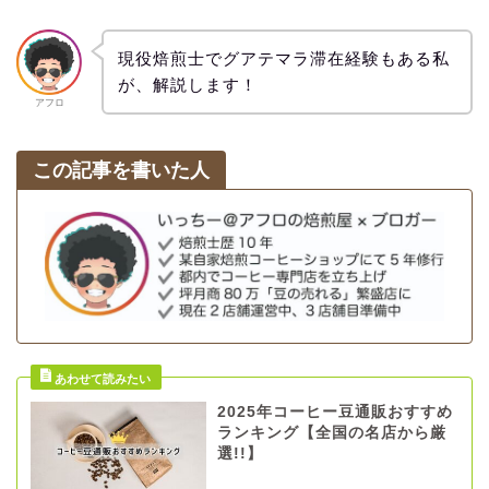
現役焙煎士でグアテマラ滞在経験もある私
が、解説します！
アフロ
この記事を書いた人
2025年コーヒー豆通販おすすめ
ランキング【全国の名店から厳
選!!】