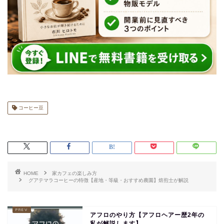
コーヒー豆
HOME
家カフェの楽しみ方
グアテマラコーヒーの特徴【産地・等級・おすすめ農園】焙煎士が解説
アフロのやり方【アフロヘアー歴2年の
私が解説します】