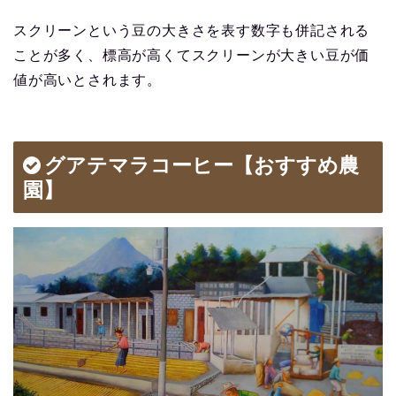
スクリーンという豆の大きさを表す数字も併記される
ことが多く、標高が高くてスクリーンが大きい豆が価
値が高いとされます。
グアテマラコーヒー【おすすめ農
園】