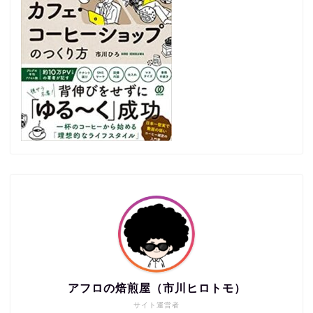
アフロの焙煎屋（市川ヒロトモ）
サイト運営者