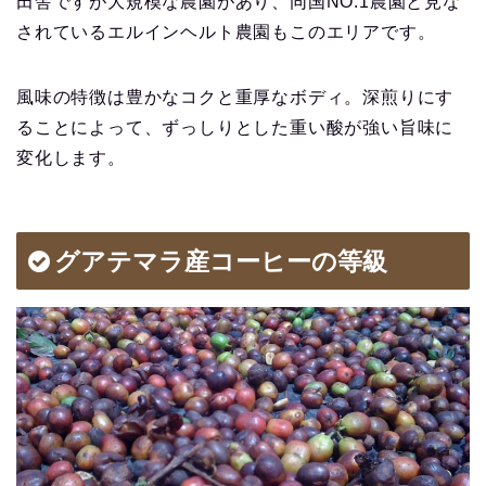
田舎ですが大規模な農園があり、同国NO.1農園と見な
されているエルインヘルト農園もこのエリアです。
風味の特徴は豊かなコクと重厚なボディ。深煎りにす
ることによって、ずっしりとした重い酸が強い旨味に
変化します。
グアテマラ産コーヒーの等級