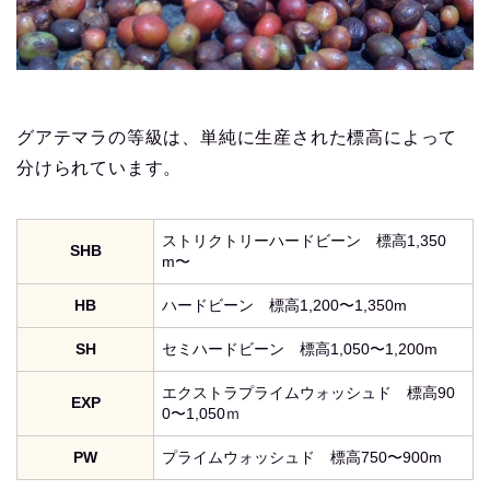
グアテマラの等級は、単純に生産された標高によって
分けられています。
ストリクトリーハードビーン 標高1,350
SHB
m〜
HB
ハードビーン 標高1,200〜1,350m
SH
セミハードビーン 標高1,050〜1,200m
エクストラプライムウォッシュド 標高90
EXP
0〜1,050ｍ
PW
プライムウォッシュド 標高750〜900m