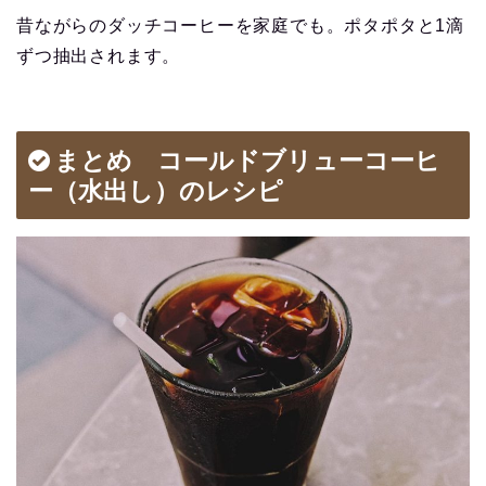
昔ながらのダッチコーヒーを家庭でも。ポタポタと1滴
ずつ抽出されます。
まとめ コールドブリューコーヒ
ー（水出し）のレシピ