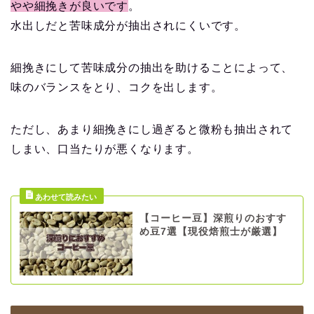
やや細挽きが良いです
。
水出しだと苦味成分が抽出されにくいです。
細挽きにして苦味成分の抽出を助けることによって、
味のバランスをとり、コクを出します。
ただし、あまり細挽きにし過ぎると微粉も抽出されて
しまい、口当たりが悪くなります。
【コーヒー豆】深煎りのおすす
め豆7選【現役焙煎士が厳選】