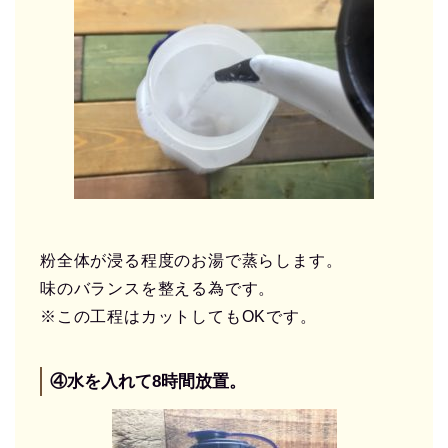
粉全体が浸る程度のお湯で蒸らします。
味のバランスを整える為です。
※この工程はカットしてもOKです。
④水を入れて8時間放置。