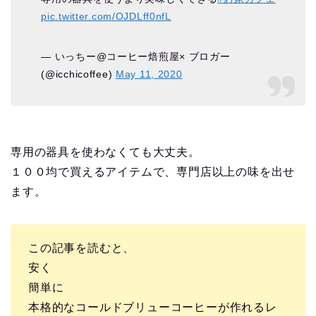
pic.twitter.com/OJDLff0nfL
— いっちー@コーヒー焙煎屋× ブロガー
(@icchicoffee)
May 11, 2020
専用の器具を使わなくても大丈夫。
１００均で買えるアイテムで、専門店以上の味を出せ
ます。
この記事を読むと、
安く
簡単に
本格的なコールドブリューコーヒーが作れるレ