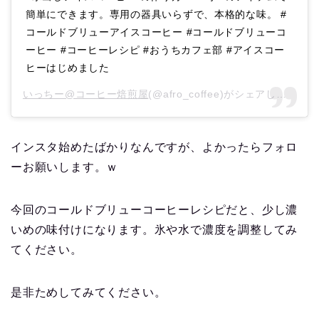
簡単にできます。専用の器具いらずで、本格的な味。 #
コールドブリューアイスコーヒー #コールドブリューコ
ーヒー #コーヒーレシピ #おうちカフェ部 #アイスコー
ヒーはじめました
いっちー@コーヒー焙煎屋
(@afro_coffee)がシェアした投稿 –
インスタ始めたばかりなんですが、よかったらフォロ
ーお願いします。ｗ
今回のコールドブリューコーヒーレシピだと、少し濃
いめの味付けになります。氷や水で濃度を調整してみ
てください。
是非ためしてみてください。