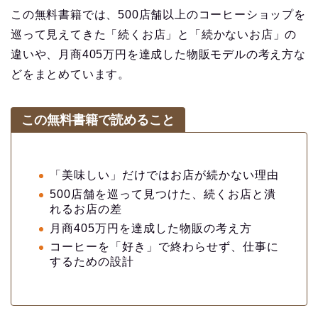
この無料書籍では、500店舗以上のコーヒーショップを
巡って見えてきた「続くお店」と「続かないお店」の
違いや、月商405万円を達成した物販モデルの考え方な
どをまとめています。
この無料書籍で読めること
「美味しい」だけではお店が続かない理由
500店舗を巡って見つけた、続くお店と潰
れるお店の差
【永久保存版】自家焙煎
月商405万円を達成した物販の考え方
コーヒーショップ開業の
準備・やり方まとめ
コーヒーを「好き」で終わらせず、仕事に
するための設計
【完全版】小さなカフェ
開業準備・必要なもの一
覧。未経験でもOK！体験