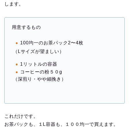
します。
用意するもの
100均一のお茶パック2〜4枚
（Lサイズが望ましい）
1リットルの容器
コーヒーの粉５０g
（深煎り・やや細挽き）
これだけです。
お茶パックも、１L容器も、１００均一で買えます。