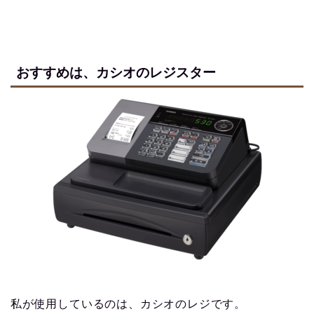
おすすめは、カシオのレジスター
私が使用しているのは、カシオのレジです。