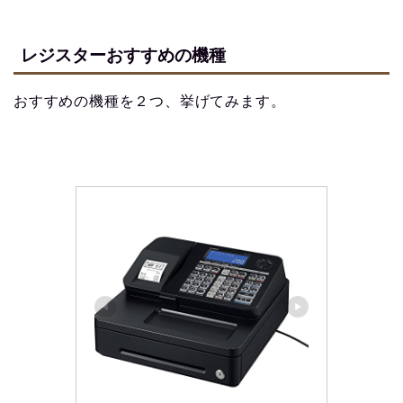
レジスターおすすめの機種
おすすめの機種を２つ、挙げてみます。
【永久保存版】自家焙煎
コーヒーショップ開業の
準備・やり方まとめ
【完全版】小さなカフェ
開業準備・必要なもの一
覧。未経験でもOK！体験