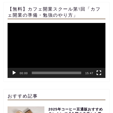
【無料】カフェ開業スクール第1回「カフ
ェ開業の準備・勉強のやり方」
動
画
プ
レ
ー
ヤ
ー
00:00
15:47
おすすめ記事
2025年コーヒー豆通販おすすめ