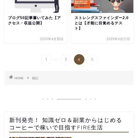
ブログ50記事書いてみた【ア
ストレングスファインダー2.0
クセス・収益公開】
とは【才能に目覚めるテス
ト】
2020年4月30日
2020年4月21日
...
1
3
4
5
HOME
雑記
新刊発売！ 知識ゼロ＆副業からはじめる
コーヒーで稼いで目指すFIRE生活