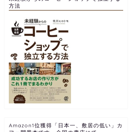
方法
Amazon1位獲得「日本一、敷居の低い」カ