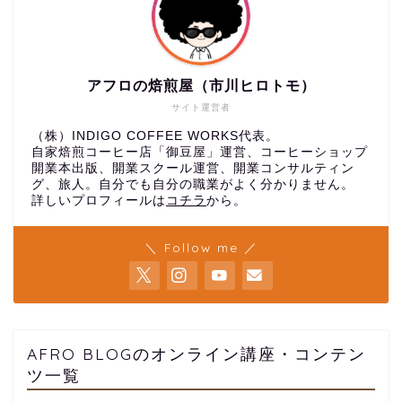
アフロの焙煎屋（市川ヒロトモ）
サイト運営者
（株）INDIGO COFFEE WORKS代表。
自家焙煎コーヒー店「御豆屋」運営、コーヒーショップ
開業本出版、開業スクール運営、開業コンサルティン
グ、旅人。自分でも自分の職業がよく分かりません。
詳しいプロフィールは
コチラ
から。
＼ Follow me ／
AFRO BLOGのオンライン講座・コンテン
ツ一覧