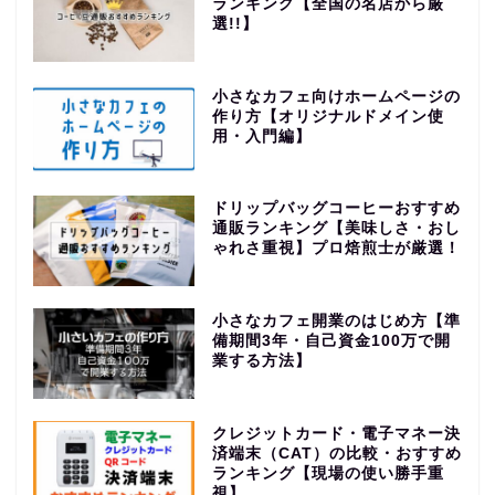
ランキング【全国の名店から厳
選!!】
小さなカフェ向けホームページの
作り方【オリジナルドメイン使
用・入門編】
ドリップバッグコーヒーおすすめ
通販ランキング【美味しさ・おし
ゃれさ重視】プロ焙煎士が厳選！
小さなカフェ開業のはじめ方【準
備期間3年・自己資金100万で開
業する方法】
クレジットカード・電子マネー決
済端末（CAT）の比較・おすすめ
ランキング【現場の使い勝手重
視】