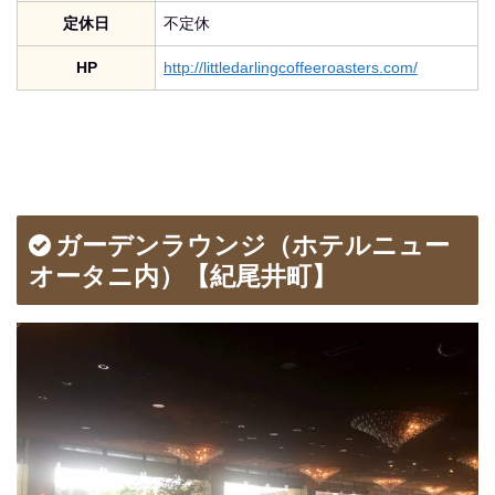
定休日
不定休
HP
http://littledarlingcoffeeroasters.com/
ガーデンラウンジ（ホテルニュー
オータニ内）【紀尾井町】