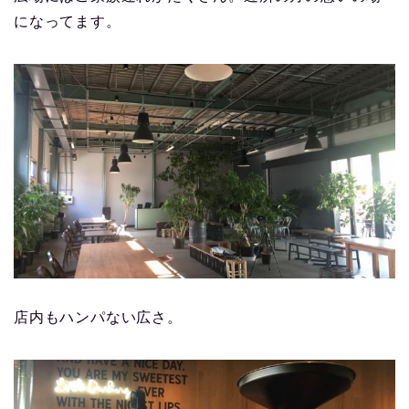
になってます。
店内もハンパない広さ。