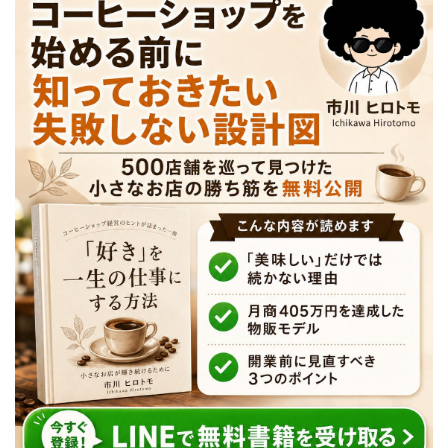
【永久保存版】自家焙煎
コーヒーショップ開業の
準備・やり方まとめ
【完全版】小さなカフェ
開業準備・必要なもの一
覧。未経験でもOK！体験