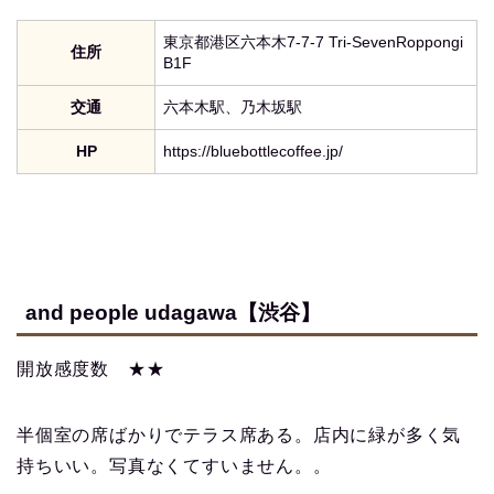
東京都港区六本木7-7-7 Tri-SevenRoppongi
住所
B1F
交通
六本木駅、乃木坂駅
HP
https://bluebottlecoffee.jp/
and people udagawa【渋谷】
開放感度数 ★★
半個室の席ばかりでテラス席ある。店内に緑が多く気
持ちいい。写真なくてすいません。。