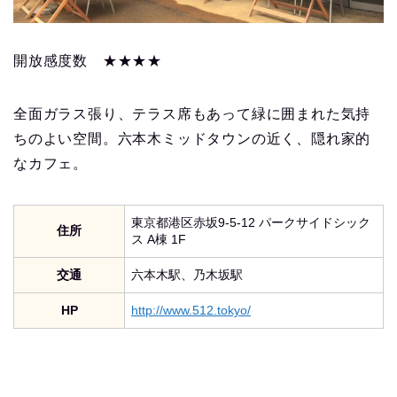
開放感度数 ★★★★
全面ガラス張り、テラス席もあって緑に囲まれた気持
ちのよい空間。六本木ミッドタウンの近く、隠れ家的
なカフェ。
東京都港区赤坂9-5-12 パークサイドシック
住所
ス A棟 1F
交通
六本木駅、乃木坂駅
HP
http://www.512.tokyo/