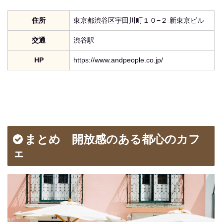
住所
東京都渋谷区宇田川町１０−２ 新東京ビル
交通
渋谷駅
HP
https://www.andpeople.co.jp/
まとめ 開放感のある都心のカフ
ェ