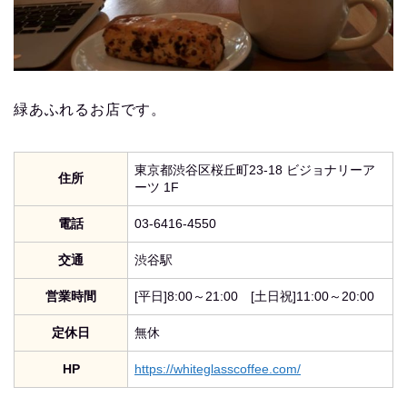
緑あふれるお店です。
東京都渋谷区桜丘町23-18 ビジョナリーア
住所
ーツ 1F
電話
03-6416-4550
交通
渋谷駅
営業時間
[平日]8:00～21:00 [土日祝]11:00～20:00
定休日
無休
HP
https://whiteglasscoffee.com/