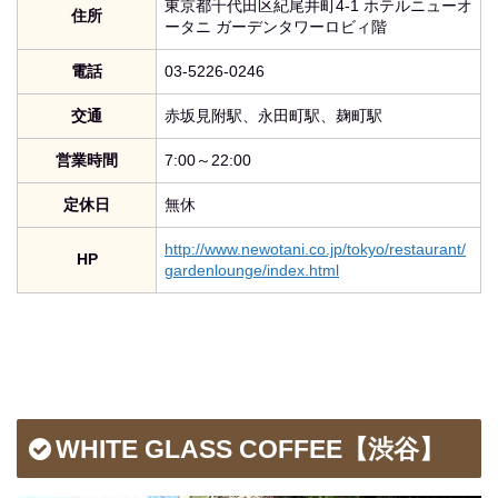
東京都千代田区紀尾井町4-1 ホテルニューオ
住所
ータニ ガーデンタワーロビィ階
電話
03-5226-0246
交通
赤坂見附駅、永田町駅、麹町駅
営業時間
7:00～22:00
定休日
無休
http://www.newotani.co.jp/tokyo/restaurant/
HP
gardenlounge/index.html
WHITE GLASS COFFEE【渋谷】