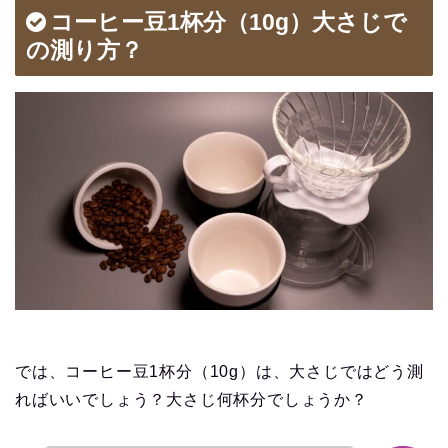
コーヒー豆1杯分（10g）大さじで
の測り方？
では、コーヒー豆1杯分（10g）は、大さじではどう測
ればいいでしょう？大さじ何杯分でしょうか？