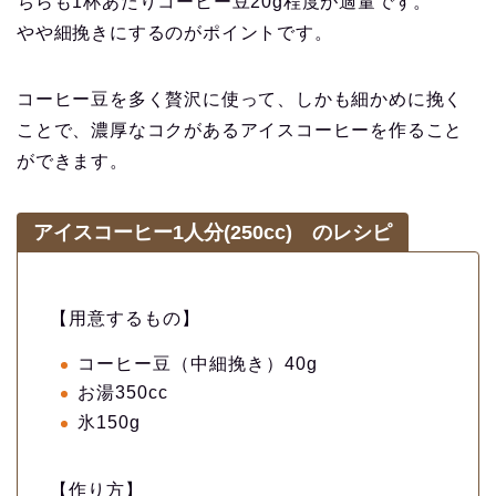
ちらも1杯あたりコーヒー豆20g程度が適量です。
やや細挽きにするのがポイントです。
コーヒー豆を多く贅沢に使って、しかも細かめに挽く
ことで、濃厚なコクがあるアイスコーヒーを作ること
ができます。
アイスコーヒー1人分(250cc) のレシピ
【用意するもの】
コーヒー豆（中細挽き）40g
お湯350cc
氷150g
【作り方】