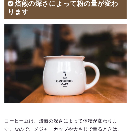
焙煎の深さによって粉の量が変わ
ります
コーヒー豆は、焙煎の深さによって体積が変わりま
す。なので、メジャーカップや大さじで量るときは、