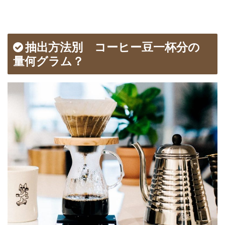
抽出方法別 コーヒー豆一杯分の
量何グラム？