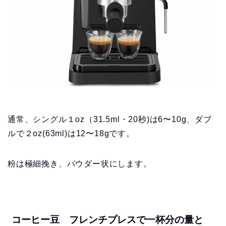
通常、シングル１oz（31.5ml・20秒)は6〜10g、ダブ
ルで２oz(63ml)は12〜18gです。
粉は極細挽き、パウダー状にします。
コーヒー豆 フレンチプレスで一杯分の量と