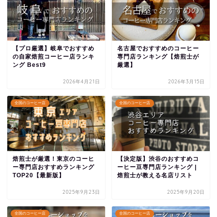
【プロ厳選】岐阜でおすすめ
名古屋でおすすめのコーヒー
の自家焙煎コーヒー店ランキ
専門店ランキング【焙煎士が
ング Best9
厳選】
2026年4月21日
2026年3月15日
全国のコーヒー店
全国のコーヒー店
焙煎士が厳選！東京のコーヒ
【決定版】渋谷のおすすめコ
ー専門店おすすめランキング
ーヒー豆専門店ランキング |
TOP20【最新版】
焙煎士が教える名店リスト
2025年9月23日
2025年9月20日
全国のコーヒー店
全国のコーヒー店