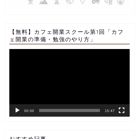
【無料】カフェ開業スクール第1回「カフ
ェ開業の準備・勉強のやり方」
動
画
プ
レ
ー
ヤ
ー
00:00
15:47
おすすめ記事