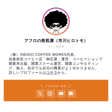
アフロの焙煎屋（市川ヒロトモ）
サイト運営者
（株）INDIGO COFFEE WORKS代表。
自家焙煎コーヒー店「御豆屋」運営、コーヒーショップ
開業本出版、開業スクール運営、開業コンサルティン
グ、旅人。自分でも自分の職業がよく分かりません。
詳しいプロフィールは
コチラ
から。
＼ Follow me ／