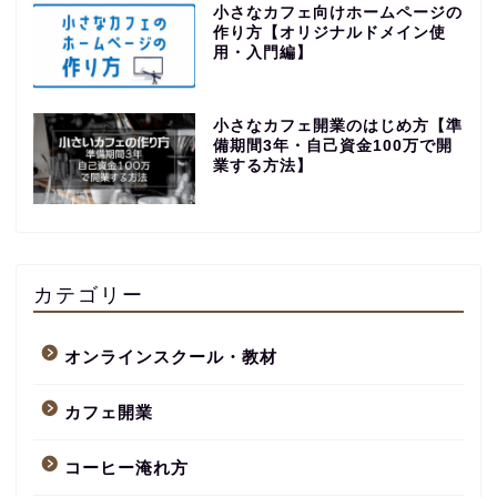
小さなカフェ向けホームページの
作り方【オリジナルドメイン使
用・入門編】
小さなカフェ開業のはじめ方【準
備期間3年・自己資金100万で開
業する方法】
【永久保存版】自家焙煎
コーヒーショップ開業の
準備・やり方まとめ
カテゴリー
【完全版】小さなカフェ
オンラインスクール・教材
開業準備・必要なもの一
覧。未経験でもOK！体験
カフェ開業
談あり
コーヒー淹れ方
コーヒー焙煎のやり方