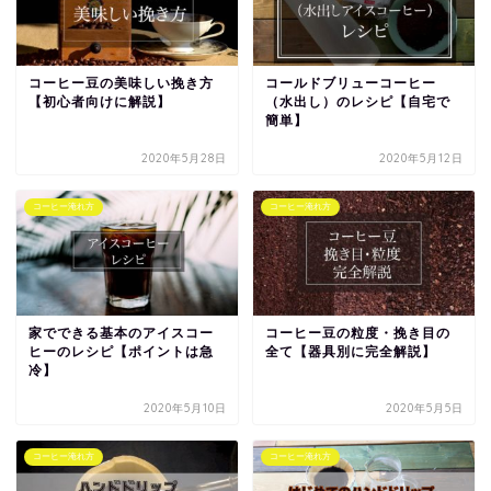
コーヒー豆の美味しい挽き方
コールドブリューコーヒー
【初心者向けに解説】
（水出し）のレシピ【自宅で
簡単】
2020年5月28日
2020年5月12日
コーヒー淹れ方
コーヒー淹れ方
家でできる基本のアイスコー
コーヒー豆の粒度・挽き目の
ヒーのレシピ【ポイントは急
全て【器具別に完全解説】
冷】
2020年5月10日
2020年5月5日
コーヒー淹れ方
コーヒー淹れ方