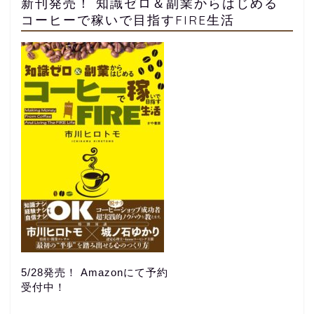
新刊発売！ 知識ゼロ＆副業からはじめる
コーヒーで稼いで目指すFIRE生活
5/28発売！ Amazonにて予約
受付中！