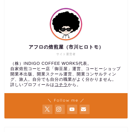
アフロの焙煎屋（市川ヒロトモ）
サイト運営者
（株）INDIGO COFFEE WORKS代表。
自家焙煎コーヒー店「御豆屋」運営、コーヒーショップ
開業本出版、開業スクール運営、開業コンサルティン
グ、旅人。自分でも自分の職業がよく分かりません。
詳しいプロフィールは
コチラ
から。
＼ Follow me ／