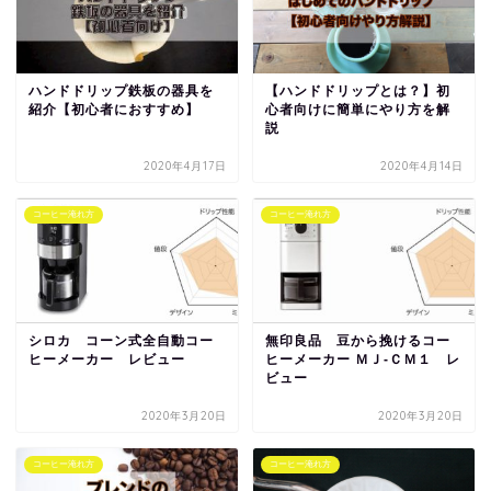
ハンドドリップ鉄板の器具を
【ハンドドリップとは？】初
紹介【初心者におすすめ】
心者向けに簡単にやり方を解
説
2020年4月17日
2020年4月14日
コーヒー淹れ方
コーヒー淹れ方
シロカ コーン式全自動コー
無印良品 豆から挽けるコー
ヒーメーカー レビュー
ヒーメーカー ＭＪ‐ＣＭ１ レ
ビュー
2020年3月20日
2020年3月20日
コーヒー淹れ方
コーヒー淹れ方