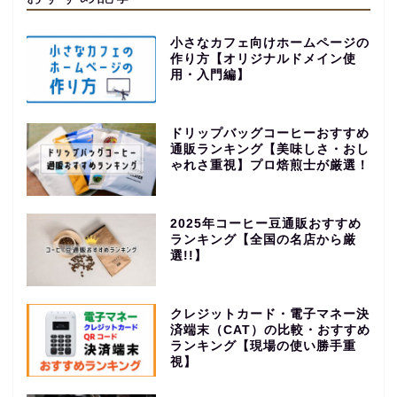
小さなカフェ向けホームページの
作り方【オリジナルドメイン使
用・入門編】
ドリップバッグコーヒーおすすめ
通販ランキング【美味しさ・おし
ゃれさ重視】プロ焙煎士が厳選！
2025年コーヒー豆通販おすすめ
ランキング【全国の名店から厳
選!!】
クレジットカード・電子マネー決
済端末（CAT）の比較・おすすめ
ランキング【現場の使い勝手重
視】