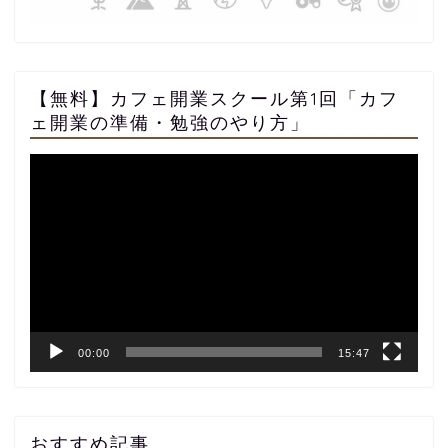
【無料】カフェ開業スクール第1回「カフ
ェ開業の準備・勉強のやり方」
動
画
プ
レ
ー
ヤ
ー
00:00
15:47
おすすめ記事