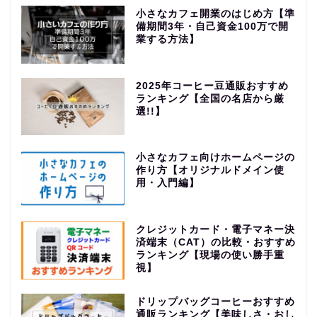
小さなカフェ開業のはじめ方【準
備期間3年・自己資金100万で開
業する方法】
2025年コーヒー豆通販おすすめ
ランキング【全国の名店から厳
選!!】
小さなカフェ向けホームページの
作り方【オリジナルドメイン使
用・入門編】
クレジットカード・電子マネー決
済端末（CAT）の比較・おすすめ
ランキング【現場の使い勝手重
視】
ドリップバッグコーヒーおすすめ
通販ランキング【美味しさ・おし