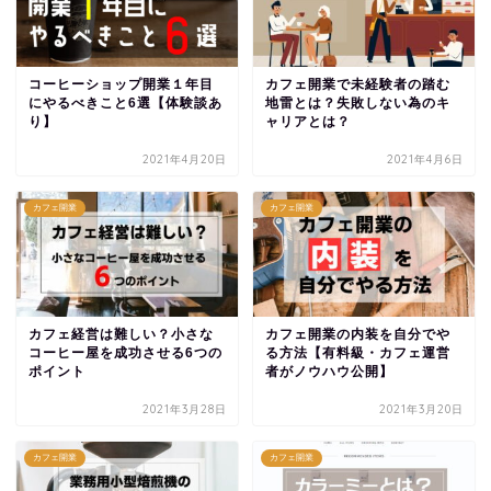
コーヒーショップ開業１年目
カフェ開業で未経験者の踏む
にやるべきこと6選【体験談あ
地雷とは？失敗しない為のキ
り】
ャリアとは？
2021年4月20日
2021年4月6日
カフェ開業
カフェ開業
カフェ経営は難しい？小さな
カフェ開業の内装を自分でや
コーヒー屋を成功させる6つの
る方法【有料級・カフェ運営
ポイント
者がノウハウ公開】
2021年3月28日
2021年3月20日
カフェ開業
カフェ開業