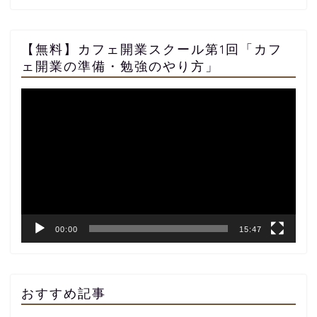
【無料】カフェ開業スクール第1回「カフ
ェ開業の準備・勉強のやり方」
動
画
プ
レ
ー
ヤ
ー
00:00
15:47
おすすめ記事