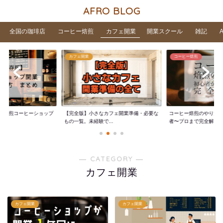
AFRO BLOG
全国の珈琲店
コーヒー焙煎
カフェ開業
開業スクール
雑記
カフェ開業
コーヒー焙煎
家焙煎コーヒーショップ
【完全版】小さなカフェ開業準備・必要な
コーヒー焙煎のやり方
..
もの一覧。未経験で...
者〜プロまで完全解...
― CATEGORY ―
カフェ開業
カフェ開業
カフェ開業