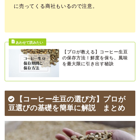
に売ってくる商社もいるので注意。
【プロが教える】コーヒー生豆
の保存方法！鮮度を保ち、風味
を最大限に引き出す秘訣
【コーヒー生豆の選び方】プロが
豆選びの基礎を簡単に解説 まとめ