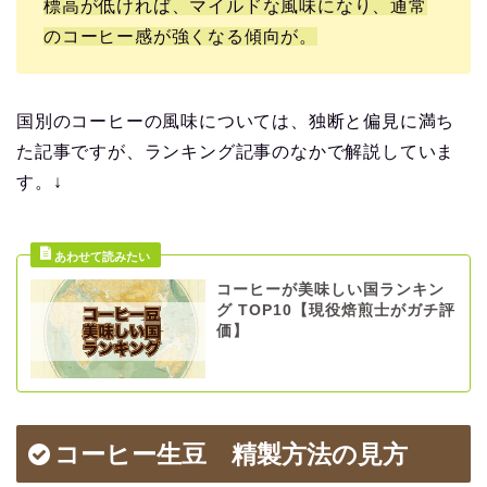
標高が低ければ、マイルドな風味になり、通常
のコーヒー感が強くなる傾向が。
国別のコーヒーの風味については、独断と偏見に満ち
た記事ですが、ランキング記事のなかで解説していま
す。↓
コーヒーが美味しい国ランキン
グ TOP10【現役焙煎士がガチ評
価】
コーヒー生豆 精製方法の見方