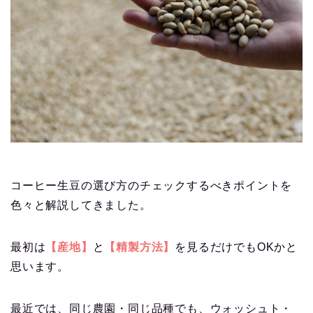
コーヒー生豆の選び方のチェックするべきポイントを
色々と解説してきました。
最初は
【産地】
と
【精製方法】
を見るだけでもOKかと
思います。
最近では、同じ農園・同じ品種でも、ウォッシュト・