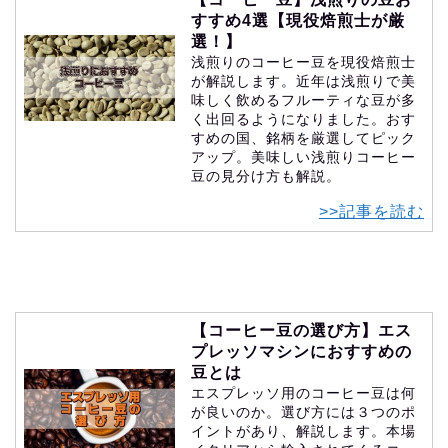
すすめ4選【現役焙煎士が厳
選！】
浅煎りのコーヒー豆を現役焙煎士
が解説します。近年は浅煎りで美
味しく飲めるフルーティな豆が多
く出回るようになりました。おす
すめの国、銘柄を厳選してピック
アップ。美味しい浅煎りコーヒー
豆の見分け方も解説。
>>記事を読む
【コーヒー豆の選び方】エス
プレッソマシンにおすすめの
豆とは
エスプレッソ用のコーヒー豆は何
が良いのか。選び方には３つのポ
イントがあり、解説します。本場