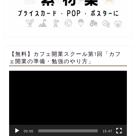
【無料】カフェ開業スクール第1回「カフ
ェ開業の準備・勉強のやり方」
動
画
プ
レ
ー
ヤ
ー
00:00
15:47