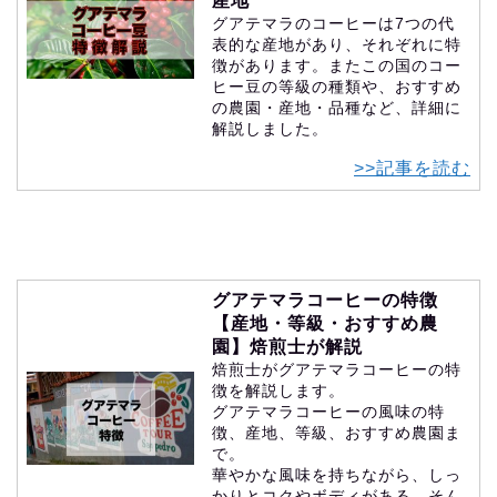
産地
グアテマラのコーヒーは7つの代
表的な産地があり、それぞれに特
徴があります。またこの国のコー
ヒー豆の等級の種類や、おすすめ
の農園・産地・品種など、詳細に
解説しました。
>>記事を読む
グアテマラコーヒーの特徴
【産地・等級・おすすめ農
園】焙煎士が解説
焙煎士がグアテマラコーヒーの特
徴を解説します。
グアテマラコーヒーの風味の特
徴、産地、等級、おすすめ農園ま
で。
華やかな風味を持ちながら、しっ
かりとコクやボディがある。そん