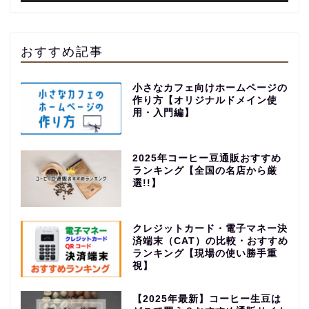
おすすめ記事
小さなカフェ向けホームページの
作り方【オリジナルドメイン使
用・入門編】
2025年コーヒー豆通販おすすめ
ランキング【全国の名店から厳
選!!】
クレジットカード・電子マネー決
済端末（CAT）の比較・おすすめ
ランキング【現場の使い勝手重
視】
【2025年最新】コーヒー生豆は