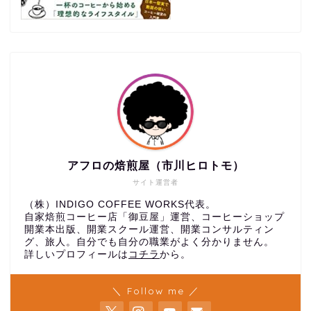
アフロの焙煎屋（市川ヒロトモ）
サイト運営者
（株）INDIGO COFFEE WORKS代表。
自家焙煎コーヒー店「御豆屋」運営、コーヒーショップ
開業本出版、開業スクール運営、開業コンサルティン
グ、旅人。自分でも自分の職業がよく分かりません。
詳しいプロフィールは
コチラ
から。
＼ Follow me ／