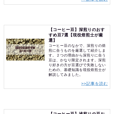
【コーヒー豆】深煎りのおす
すめ豆7選【現役焙煎士が厳
選】
コーヒー豆のなかで、深煎りの焙
煎に合うものを厳選して紹介しま
す。２つの理由から深煎りに合う
豆は、かなり限定されます。深煎
り好きの方が豆選びで失敗しない
ための、基礎知識を現役焙煎士が
解説してみました。
>>記事を読む
【コーヒー豆】浅煎りの豆お