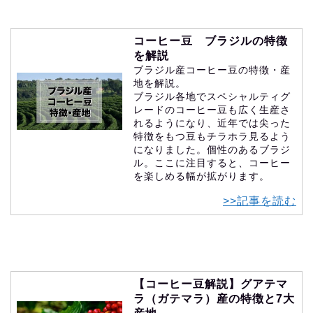
コーヒー豆 ブラジルの特徴
を解説
ブラジル産コーヒー豆の特徴・産
地を解説。
ブラジル各地でスペシャルティグ
レードのコーヒー豆も広く生産さ
れるようになり、近年では尖った
特徴をもつ豆もチラホラ見るよう
になりました。個性のあるブラジ
ル。ここに注目すると、コーヒー
を楽しめる幅が拡がります。
>>記事を読む
【コーヒー豆解説】グアテマ
ラ（ガテマラ）産の特徴と7大