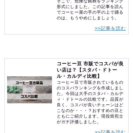
そこで、危険な銘柄をランキング
形式にしました。この記事を読ん
でコーヒー屋の手の平の上で踊る
のは、もうやめにしましょう。
>>記事を読む
コーヒー豆 市販でコスパが良
い店は？【スタバ・ドトー
ル・カルディ比較】
コーヒー豆で市販されているもの
のコスパランキングを作成しまし
た。今回は大手のスタバ・カルデ
ィ・ドトールの比較です。品質が
良く、コスパが良いチェーンはど
こなのか・・・？おすすめの豆と
ともにご紹介します。現役焙煎士
がガチ評価しました。
>>記事を読む