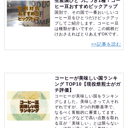
生産国ひとつにつき1種！コー
ヒー豆おすすめピックアップ
国別で、その国で一番おいしいコ
ーヒー豆をひとつだけピックアッ
プしてご紹介します。コーヒー豆
は種類が多いですが、この銘柄だ
けおさえればとりあえずOKです。
>>記事を読む
コーヒーが美味しい国ランキ
ング TOP10【現役焙煎士がガ
チ評価】
コーヒーが美味しい国をランキン
グしました。美味しさって人それ
ぞれですが、3つの判断基準で、
なるべく客観的に審査してます。
カッピングなどで高い点数を取れ
る豆が「美味しい」とは限らない