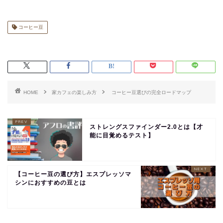
コーヒー豆
HOME
家カフェの楽しみ方
コーヒー豆選びの完全ロードマップ
ストレングスファインダー2.0とは【才
能に目覚めるテスト】
【コーヒー豆の選び方】エスプレッソマ
シンにおすすめの豆とは